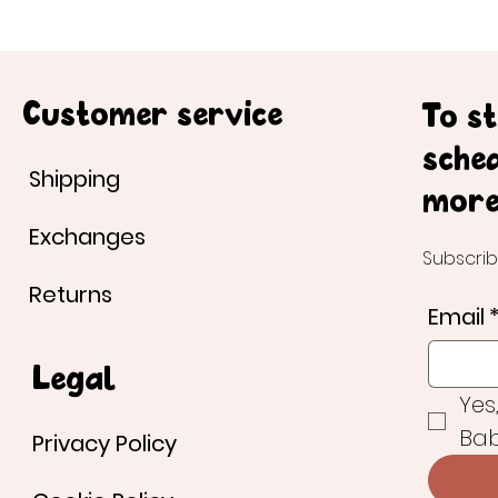
Customer service
To s
sche
Shipping
more
Exchanges
Subscrib
Returns
Email
Legal
Yes
Bab
Privacy Policy