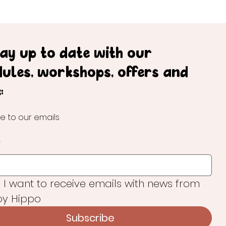
tay up to date with our
dules, workshops, offers and
:
e to our emails
*
, I want to receive emails with news from 
y Hippo
Subscribe