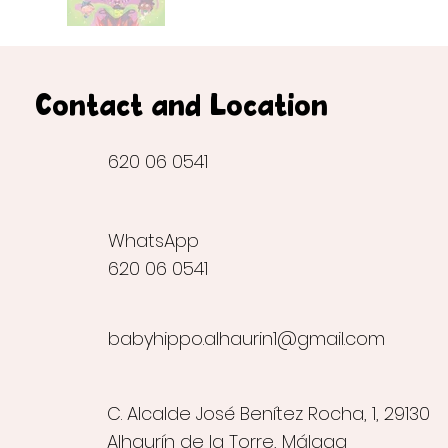
Contact and Location
620 06 0541
WhatsApp
620 06 0541
babyhippo.alhaurin1@gmail.com
C. Alcalde José Benítez Rocha, 1, 29130
Alhaurín de la Torre, Málaga