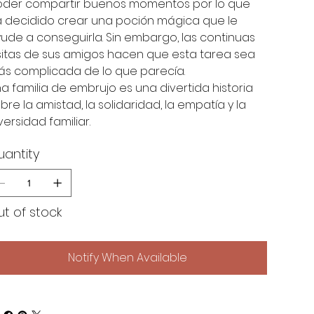
der compartir buenos momentos por lo que
 decidido crear una poción mágica que le
ude a conseguirla. Sin embargo, las continuas
sitas de sus amigos hacen que esta tarea sea
s complicada de lo que parecía.
a familia de embrujo es una divertida historia
bre la amistad, la solidaridad, la empatía y la
versidad familiar.
uantity
t of stock
Notify When Available