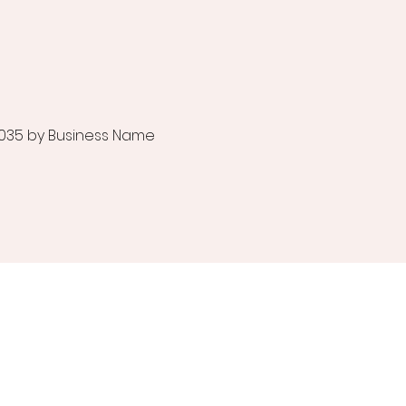
035 by Business Name