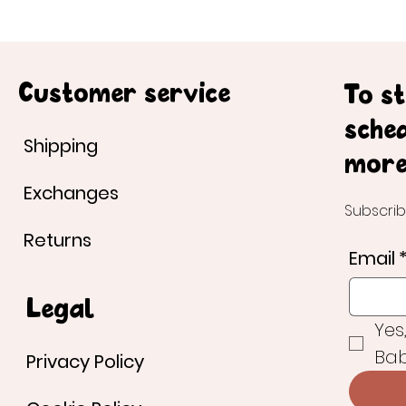
Customer service
To s
sche
Shipping
more
Exchanges
Subscrib
Returns
Email
Legal
Yes
Bab
Privacy Policy