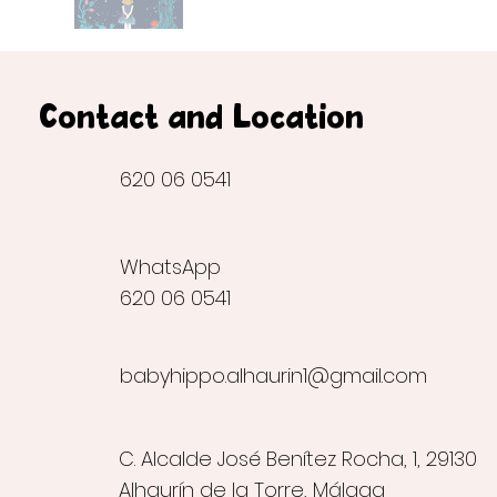
Contact and Location
620 06 0541
WhatsApp
620 06 0541
babyhippo.alhaurin1@gmail.com
C. Alcalde José Benítez Rocha, 1, 29130
Alhaurín de la Torre, Málaga