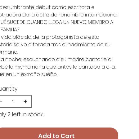
 deslumbrante debut como escritora e
ustradora de la actriz de renombre internacional.
UÉ SUCEDE CUANDO LLEGA UN NUEVO MIEMBRO A
 FAMILIA?
 vida plácida de la protagonista de esta
storia se ve alterada tras el nacimiento de su
ermana.
a noche, escuchando a su madre cantarle al
bé la misma nana que antes le cantaba a ella,
e en un extraño sueño ..
uantity
ly 2 left in stock
Add to Cart