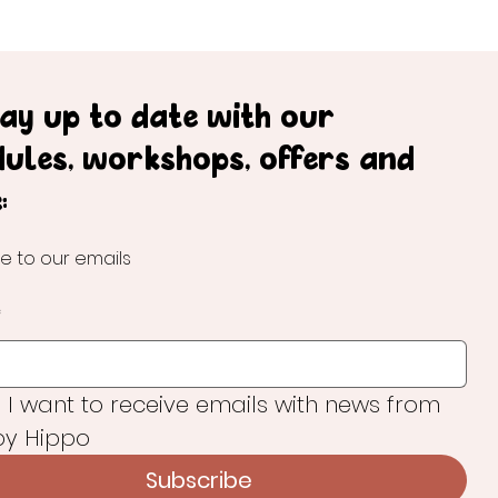
tay up to date with our
dules, workshops, offers and
:
e to our emails
*
, I want to receive emails with news from 
y Hippo
Subscribe