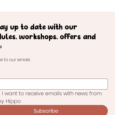
tay up to date with our
dules, workshops, offers and
:
e to our emails
*
, I want to receive emails with news from 
y Hippo
Subscribe