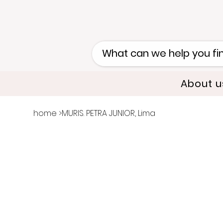
About u
home
>
MURIS. PETRA JUNIOR, Lima