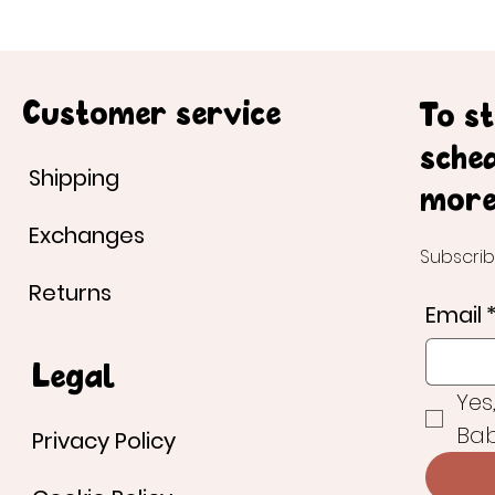
Customer service
To s
sche
Shipping
more
Exchanges
Subscrib
Returns
Email
Legal
Yes
Bab
Privacy Policy