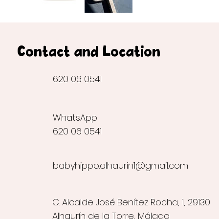
Contact and Location
620 06 0541
WhatsApp
620 06 0541
babyhippo.alhaurin1@gmail.com
C. Alcalde José Benítez Rocha, 1, 29130
Alhaurín de la Torre, Málaga