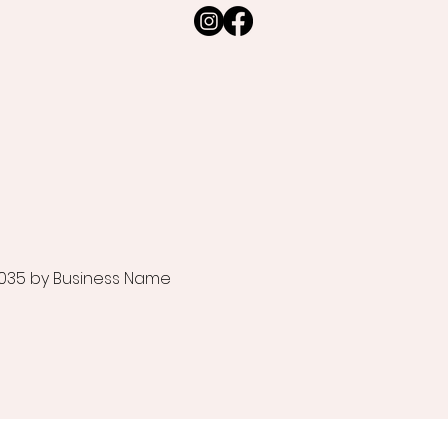
035 by Business Name