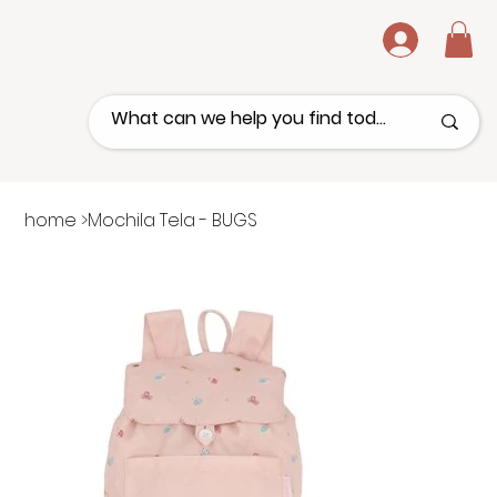
.
home
>
Mochila Tela - BUGS