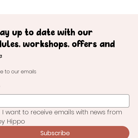
tay up to date with our
dules, workshops, offers and
:
e to our emails
*
, I want to receive emails with news from 
y Hippo
Subscribe