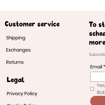
Customer service
To s
sche
Shipping
more
Exchanges
Subscrib
Returns
Email
Legal
Yes
Bab
Privacy Policy