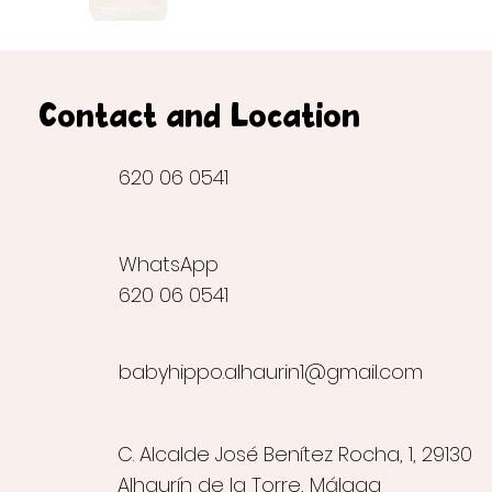
Contact and Location
620 06 0541
WhatsApp
620 06 0541
babyhippo.alhaurin1@gmail.com
C. Alcalde José Benítez Rocha, 1, 29130
Alhaurín de la Torre, Málaga