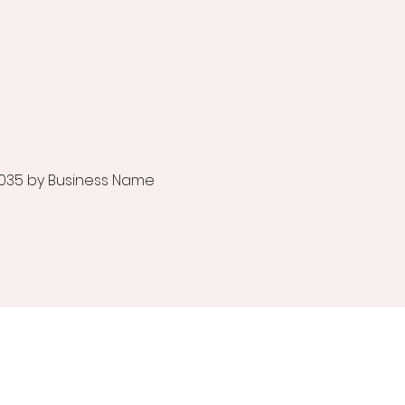
035 by Business Name