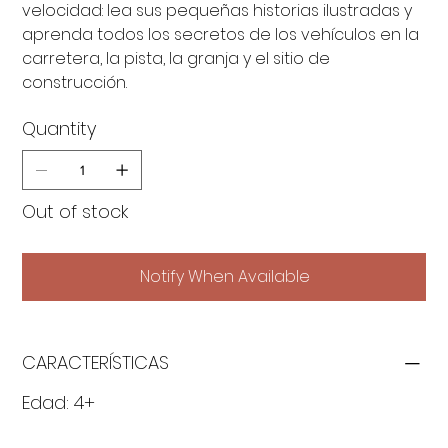
velocidad: lea sus pequeñas historias ilustradas y
aprenda todos los secretos de los vehículos en la
carretera, la pista, la granja y el sitio de
construcción.
Quantity
Out of stock
Notify When Available
CARACTERÍSTICAS
Edad: 4+