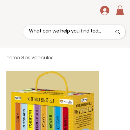
.
home
>
Los Vehiculos