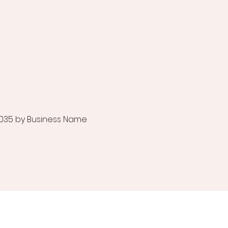
035 by Business Name