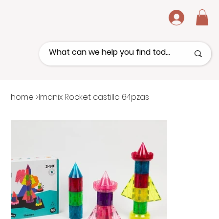
.
home
>
Imanix Rocket castillo 64pzas