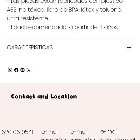
- Las piezas están fabricadas con plástico
ABS, no tóxico, libre de BPA, látex y tolueno,
ultra resistente.
- Edad recomendada: a partir de 3 años.
CARACTERÍSTICAS
Contact and Location
e-mail
e-mail
e-mail
620 06 0541