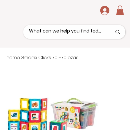
.
home
>
Imanix Clicks 70 +70 pzas