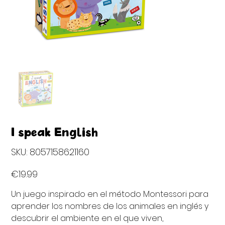
I speak English
SKU
SKU:
8057158621160
8057158621160
Price
€19.99
Un juego inspirado en el método Montessori para
aprender los nombres de los animales en inglés y
descubrir el ambiente en el que viven,