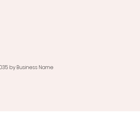
035 by Business Name