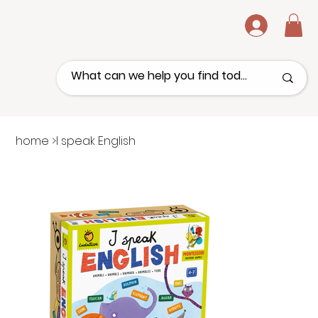
.
home
>
I speak English