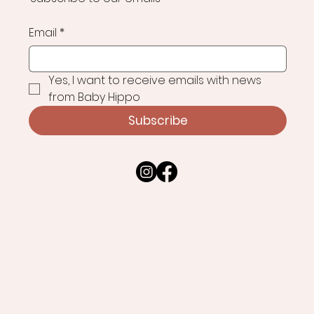
Email
*
Yes, I want to receive emails with news 
from Baby Hippo
Subscribe