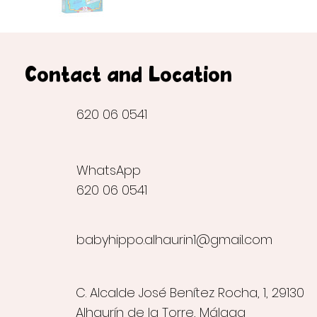
Contact and Location
620 06 0541
WhatsApp
620 06 0541
babyhippo.alhaurin1@gmail.com
C. Alcalde José Benítez Rocha, 1, 29130
Alhaurín de la Torre, Málaga