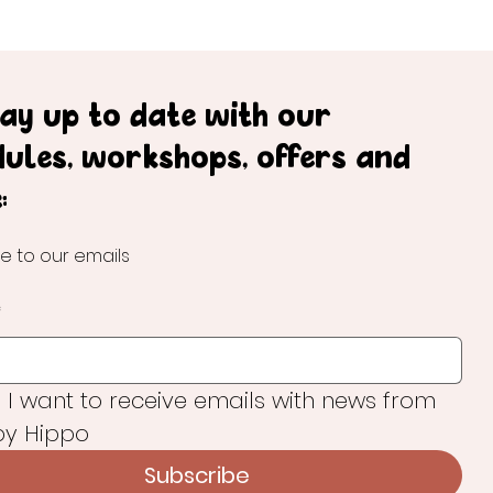
tay up to date with our
dules, workshops, offers and
:
e to our emails
*
, I want to receive emails with news from 
y Hippo
Subscribe