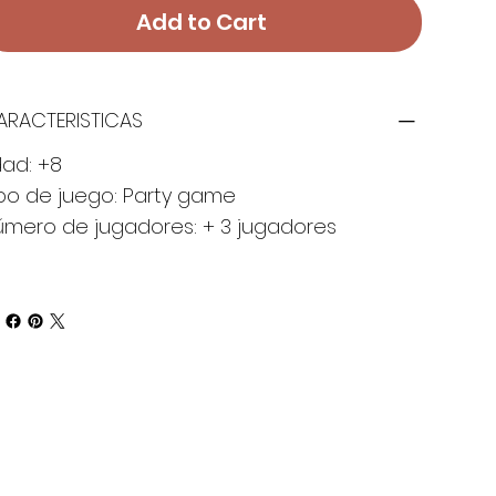
Add to Cart
ARACTERISTICAS
dad: +8
ipo de juego: Party game
úmero de jugadores: + 3 jugadores