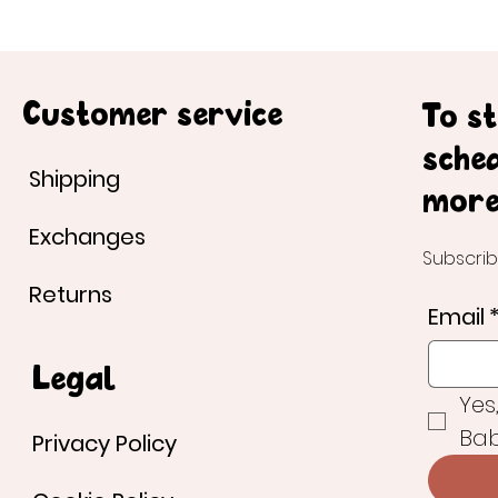
Customer service
To s
sche
Shipping
more
Exchanges
Subscrib
Returns
Email
Legal
Yes
Bab
Privacy Policy