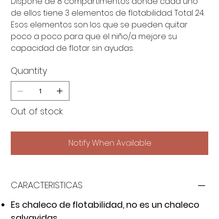
Dispone de 8 compartimentos donde cada uno
de ellos tiene 3 elementos de flotabilidad. Total 24.
Esos elementos son los que se pueden quitar
poco a poco para que el niño/a mejore su
capacidad de flotar sin ayudas.
Quantity
Out of stock
Notify When Available
CARACTERISTICAS
Es chaleco de flotabilidad, no es un chaleco
salvavidas