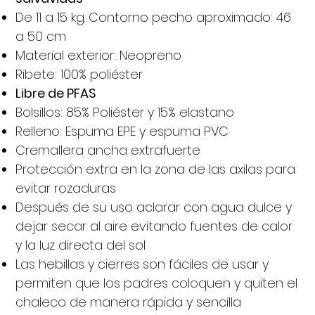
De 11 a 15 kg. Contorno pecho aproximado: 46
a 50 cm
Material exterior: Neopreno
Ribete: 100% poliéster
Libre de PFAS
Bolsillos: 85% Poliéster y 15% elastano
Relleno: Espuma EPE y espuma PVC
Cremallera ancha extrafuerte
Protección extra en la zona de las axilas para
evitar rozaduras
Después de su uso aclarar con agua dulce y
dejar secar al aire evitando fuentes de calor
y la luz directa del sol
Las hebillas y cierres son fáciles de usar y
permiten que los padres coloquen y quiten el
chaleco de manera rápida y sencilla