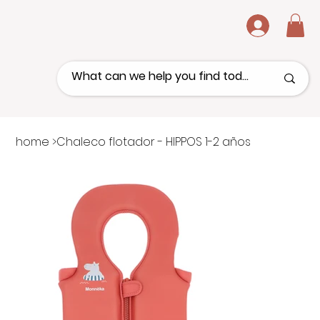
.
home
>
Chaleco flotador - HIPPOS 1-2 años