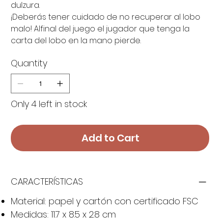
dulzura.
¡Deberás tener cuidado de no recuperar al lobo
malo! Alfinal del juego el jugador que tenga la
carta del lobo en la mano pierde.
Quantity
Only 4 left in stock
Add to Cart
CARACTERÍSTICAS
Material: papel y cartón con certificado FSC
Medidas: 11.7 x 8.5 x 2.8 cm