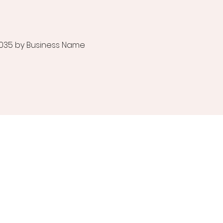
035 by Business Name