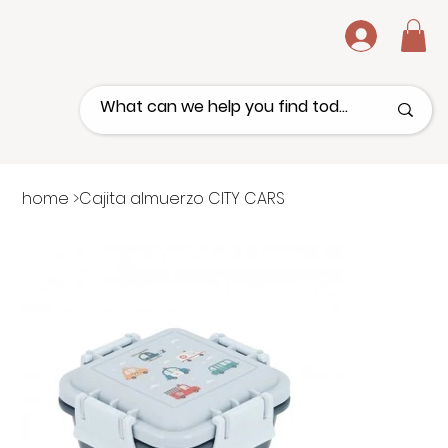
.
home
>
Cajita almuerzo CITY CARS