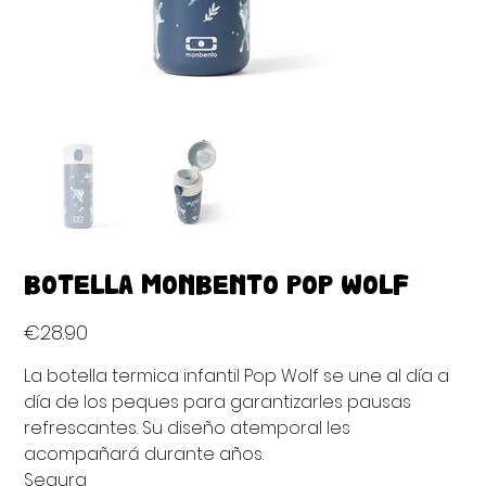
BOTELLA MONBENTO POP WOLF
Price
€28.90
La botella termica infantil Pop Wolf se une al día a
día de los peques para garantizarles pausas
refrescantes. Su diseño atemporal les
acompañará durante años.
Segura