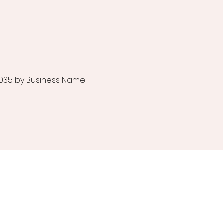
035 by Business Name