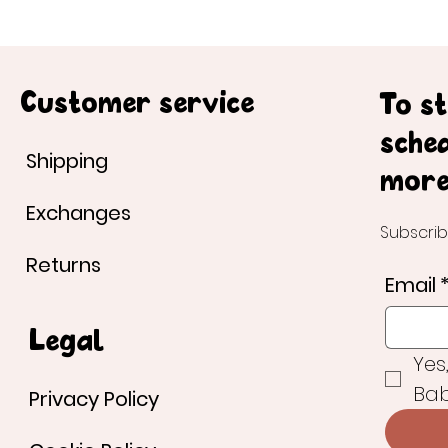
Customer service
To s
sche
Shipping
more
Exchanges
Subscrib
Returns
Email
Legal
Yes
Bab
Privacy Policy