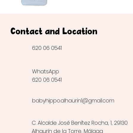
Contact and Location
620 06 0541
WhatsApp
620 06 0541
babyhippo.alhaurin1@gmail.com
C. Alcalde José Benítez Rocha, 1, 29130
Alhaurín de la Torre, Málaga