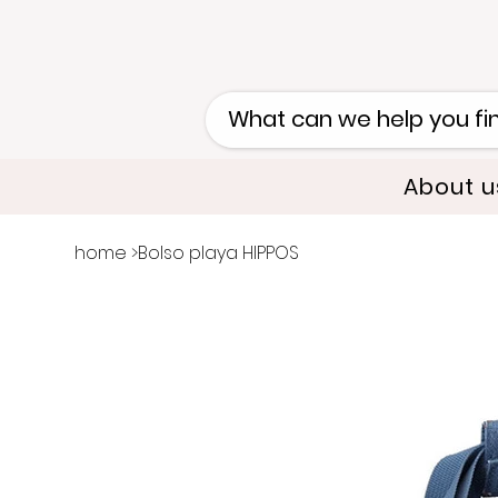
About u
home
>
Bolso playa HIPPOS