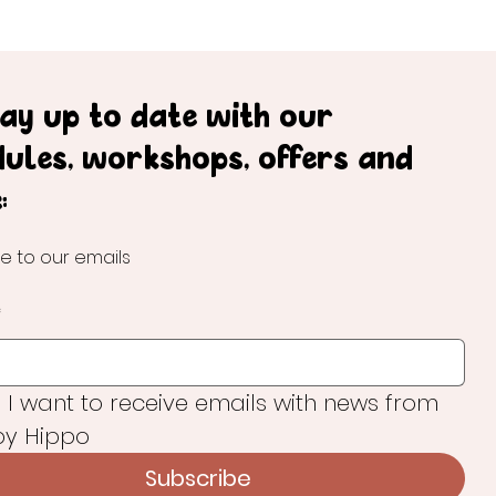
tay up to date with our
dules, workshops, offers and
:
e to our emails
*
, I want to receive emails with news from 
y Hippo
Subscribe