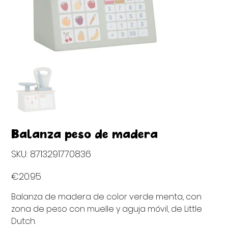
Balanza peso de madera
SKU
SKU:
8713291770836
8713291770836
Price
€20.95
Balanza de madera de color verde menta, con
zona de peso con muelle y aguja móvil, de Little
Dutch.