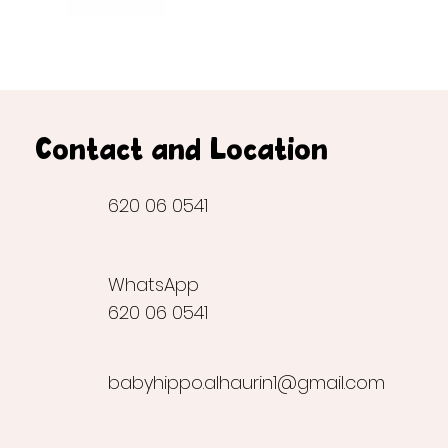
Contact and Location
620 06 0541
WhatsApp
620 06 0541
babyhippo.alhaurin1@gmail.com