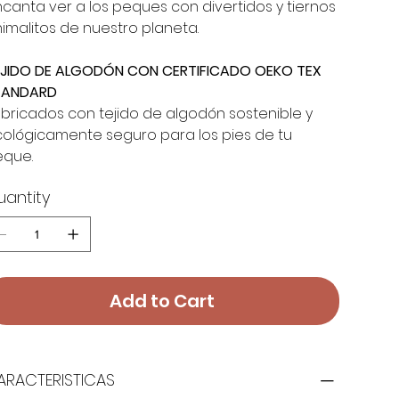
canta ver a los peques con divertidos y tiernos
imalitos de nuestro planeta.
JIDO DE ALGODÓN CON CERTIFICADO OEKO TEX
TANDARD
bricados con tejido de algodón sostenible y
ológicamente seguro para los pies de tu
que.
uantity
Add to Cart
ARACTERISTICAS