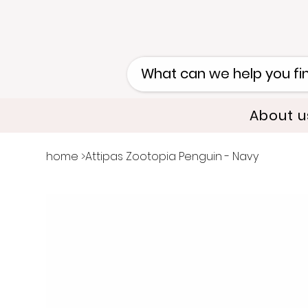
About u
home
>
Attipas Zootopia Penguin - Navy