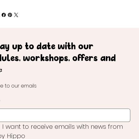
tay up to date with our
dules, workshops, offers and
:
e to our emails
*
, I want to receive emails with news from 
y Hippo