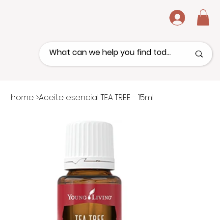
.
home
>
Aceite esencial TEA TREE - 15ml