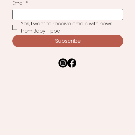
Email
*
Yes, I want to receive emails with news 
from Baby Hippo
Subscribe