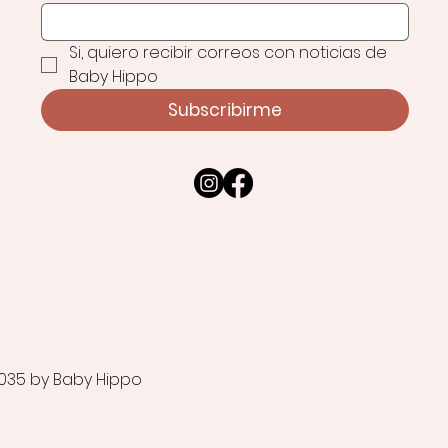
Si, quiero recibir correos con noticias de 
Baby Hippo
Subscribirme
035 by Baby Hippo