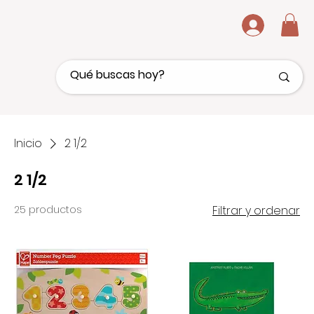
.
Inicio
2 1/2
2 1/2
25 productos
Filtrar y ordenar