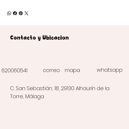
Contacto y Ubicación
whatsapp
correo
mapa
620060541
C. San Sebastián, 18, 29130 Alhaurín de la
Torre, Málaga