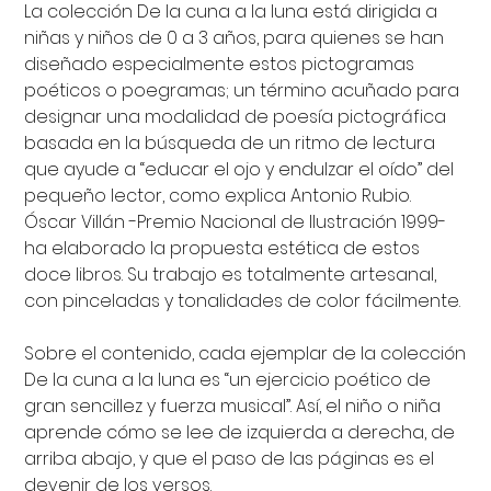
La colección De la cuna a la luna está dirigida a
niñas y niños de 0 a 3 años, para quienes se han
diseñado especialmente estos pictogramas
poéticos o poegramas; un término acuñado para
designar una modalidad de poesía pictográfica
basada en la búsqueda de un ritmo de lectura
que ayude a “educar el ojo y endulzar el oído” del
pequeño lector, como explica Antonio Rubio.
Óscar Villán -Premio Nacional de Ilustración 1999-
ha elaborado la propuesta estética de estos
doce libros. Su trabajo es totalmente artesanal,
con pinceladas y tonalidades de color fácilmente.
Sobre el contenido, cada ejemplar de la colección
De la cuna a la luna es “un ejercicio poético de
gran sencillez y fuerza musical”. Así, el niño o niña
aprende cómo se lee de izquierda a derecha, de
arriba abajo, y que el paso de las páginas es el
devenir de los versos.