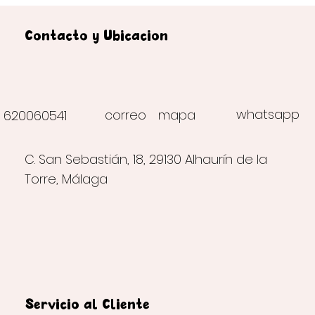
Contacto y Ubicación
whatsapp
correo
mapa
620060541
C. San Sebastián, 18, 29130 Alhaurín de la
Torre, Málaga
Servicio al Cliente