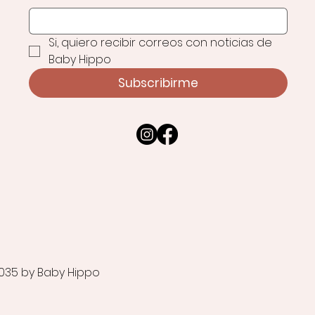
Si, quiero recibir correos con noticias de 
Baby Hippo
Subscribirme
035 by Baby Hippo