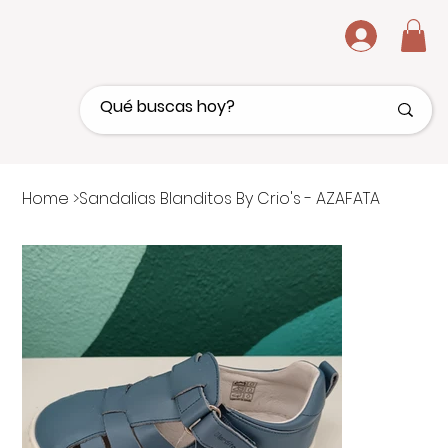
.
Home
>
Sandalias Blanditos By Crio's - AZAFATA