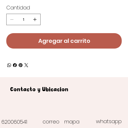
Cantidad
Agregar al carrito
Contacto y Ubicación
whatsapp
correo
mapa
620060541