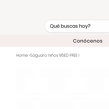
Conócenos
Home
>
Saguaro niños 95ED FREE I