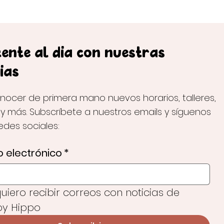
ente al día con nuestras
ias
nocer de primera mano nuevos horarios, talleres,
 y más. Subscríbete a nuestros emails y síguenos
redes sociales:
 electrónico
*
 quiero recibir correos con noticias de 
y Hippo