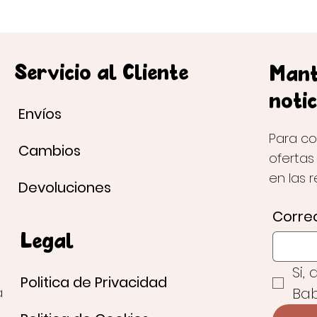
Servicio al Cliente
Mant
notic
Envíos
Para co
Cambios
ofertas
en las 
Devoluciones
Correo
Legal
Si,
Politica de Privacidad
Bab
a