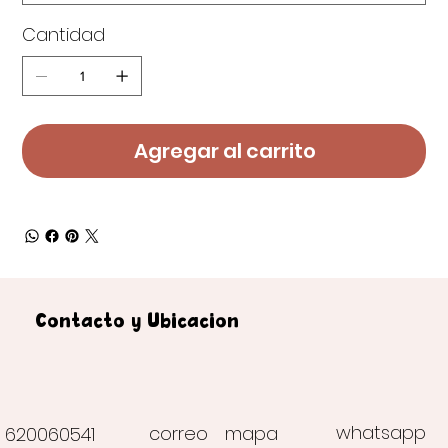
Cantidad
Agregar al carrito
Contacto y Ubicación
whatsapp
correo
mapa
620060541