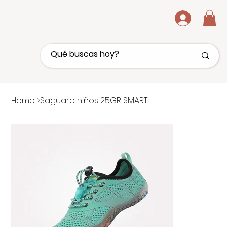
.
Home
>
Saguaro niños 25GR SMART I