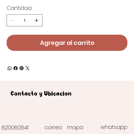
Cantidad
Agregar al carrito
Contacto y Ubicación
whatsapp
correo
mapa
620060541