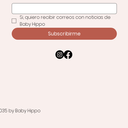
Si, quiero recibir correos con noticias de 
Baby Hippo
Subscribirme
035 by Baby Hippo