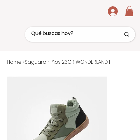
.
Home
>
Saguaro niños 23GR WONDERLAND I