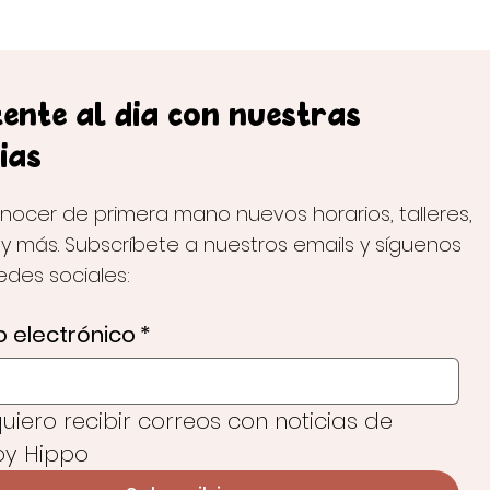
ente al día con nuestras
ias
nocer de primera mano nuevos horarios, talleres,
 y más. Subscríbete a nuestros emails y síguenos
redes sociales:
 electrónico
*
 quiero recibir correos con noticias de 
y Hippo