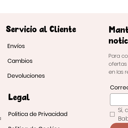
Servicio al Cliente
Mant
notic
Envíos
Para co
Cambios
ofertas
en las 
Devoluciones
Correo
Legal
Si,
Politica de Privacidad
Bab
a