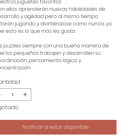
estros juguetes favoritos.
n ellos aprenderán nuevas habilidades de
sarrollo y agilidad pero al mismo tiempo
tarán jugando y divirtiéndose como nunca, ya
e esto es lo que más les gusta.
s puzzles siempre son una buena manera de
e los pequeños trabajen y desarrollen su
ordinación, pensamiento lógico y
ncentración.
antidad
gotado
Notificar al estar disponible