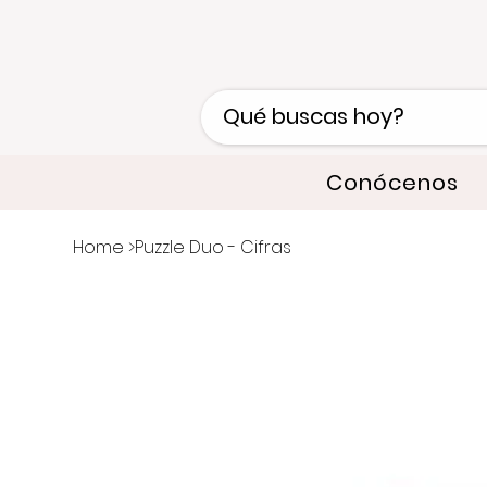
Conócenos
Home
>
Puzzle Duo - Cifras