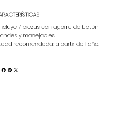
ARACTERÍSTICAS
Incluye 7 piezas con agarre de botón
randes y manejables.
Edad recomendada: a partir de 1 año.