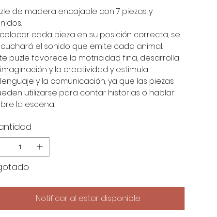
zle de madera encajable con 7 piezas y
nidos.
 colocar cada pieza en su posición correcta, se
cuchará el sonido que emite cada animal.
te puzle favorece la motricidad fina, desarrolla
 imaginación y la creatividad y estimula
 lenguaje y la comunicación, ya que las piezas
eden utilizarse para contar historias o hablar
bre la escena.
antidad
gotado
Notificar al estar disponible