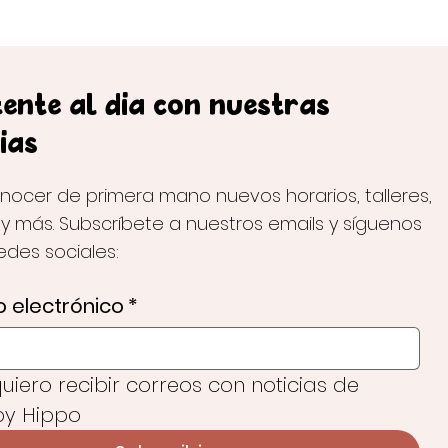
ente al día con nuestras
ias
nocer de primera mano nuevos horarios, talleres,
 y más. Subscríbete a nuestros emails y síguenos
redes sociales:
 electrónico
*
 quiero recibir correos con noticias de 
y Hippo