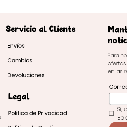
Servicio al Cliente
Mant
notic
Envíos
Para co
Cambios
ofertas
en las 
Devoluciones
Correo
Legal
Si,
Politica de Privacidad
Bab
a