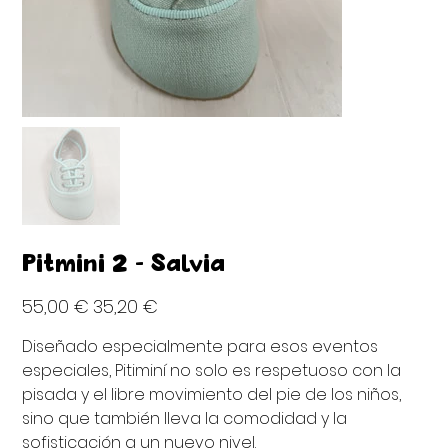
Pitminí 2 - Salvia
Precio
Precio
55,00 €
35,20 €
original
de
oferta
Diseñado especialmente para esos eventos
especiales, Pitiminí no solo es respetuoso con la
pisada y el libre movimiento del pie de los niños,
sino que también lleva la comodidad y la
sofisticación a un nuevo nivel.