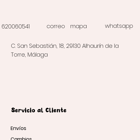
whatsapp
correo
mapa
620060541
C. San Sebastián, 18, 29130 Alhaurín de la
Torre, Málaga
Servicio al Cliente
Envíos
Cambios