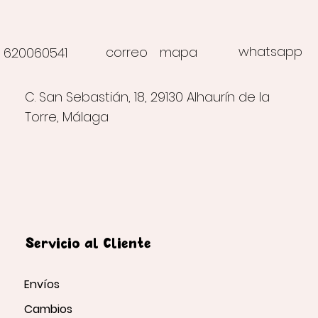
whatsapp
correo
mapa
620060541
C. San Sebastián, 18, 29130 Alhaurín de la
Torre, Málaga
Servicio al Cliente
Envíos
Cambios