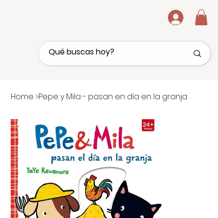
.
Home
>
Pepe y Mila - pasan en día en la granja