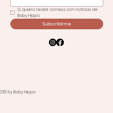
Si, quiero recibir correos con noticias de 
Baby Hippo
Subscribirme
035 by Baby Hippo