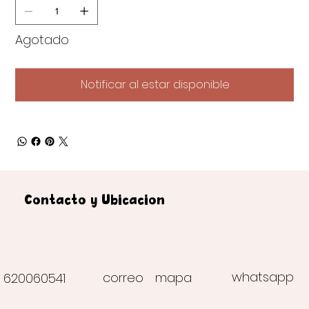
Agotado
Notificar al estar disponible
Contacto y Ubicación
whatsapp
correo
mapa
620060541