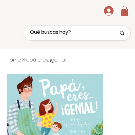
.
Home
>
Papá eres.. ¡genial!