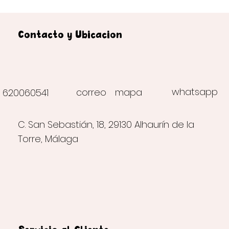
Contacto y Ubicación
whatsapp
correo
mapa
620060541
C. San Sebastián, 18, 29130 Alhaurín de la
Torre, Málaga