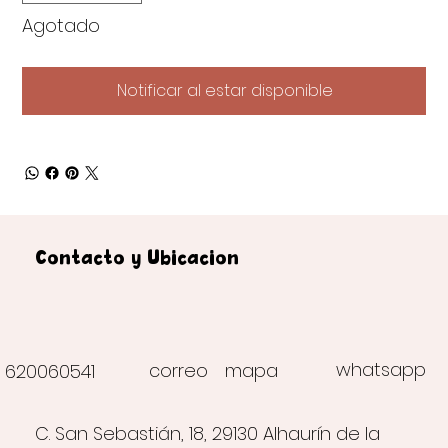
Agotado
Notificar al estar disponible
Contacto y Ubicación
whatsapp
correo
mapa
620060541
C. San Sebastián, 18, 29130 Alhaurín de la