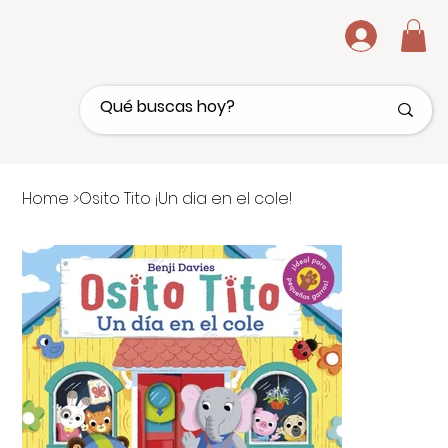
.
Home
>
Osito Tito ¡Un dia en el cole!