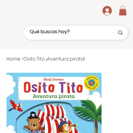
.
Home
>
Osito Tito ¡Aventura pirata!