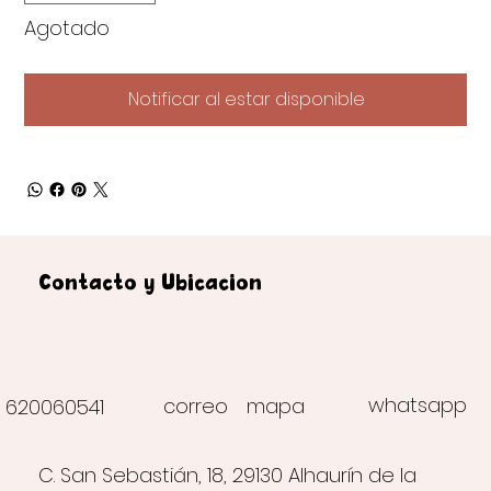
Agotado
Notificar al estar disponible
Contacto y Ubicación
whatsapp
correo
mapa
620060541
C. San Sebastián, 18, 29130 Alhaurín de la