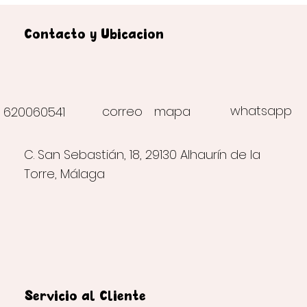
Contacto y Ubicación
whatsapp
correo
mapa
620060541
C. San Sebastián, 18, 29130 Alhaurín de la
Torre, Málaga
Servicio al Cliente