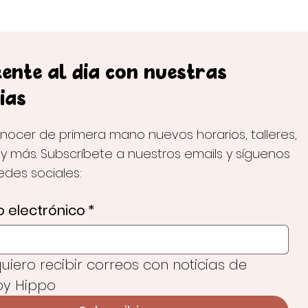
ente al día con nuestras
ias
nocer de primera mano nuevos horarios, talleres,
 y más. Subscríbete a nuestros emails y síguenos
redes sociales:
 electrónico
*
 quiero recibir correos con noticias de 
y Hippo