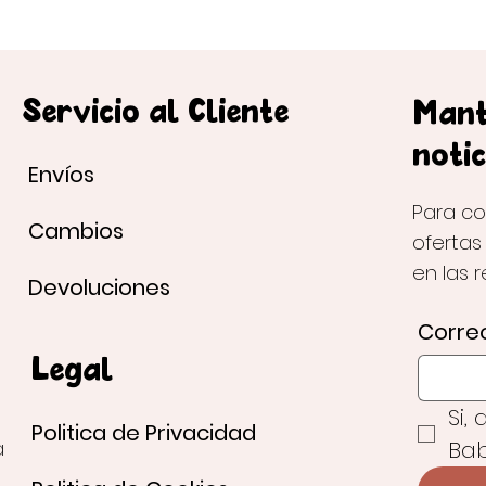
Servicio al Cliente
Mant
notic
Envíos
Para co
Cambios
ofertas
en las 
Devoluciones
Correo
Legal
Si,
Politica de Privacidad
Bab
a