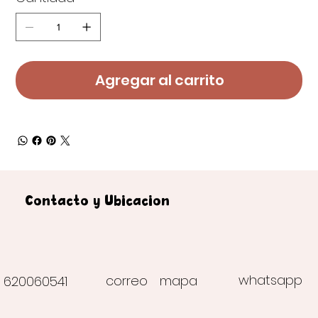
Agregar al carrito
Contacto y Ubicación
whatsapp
correo
mapa
620060541