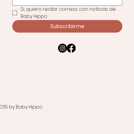
Si, quiero recibir correos con noticias de 
Baby Hippo
Subscribirme
035 by Baby Hippo