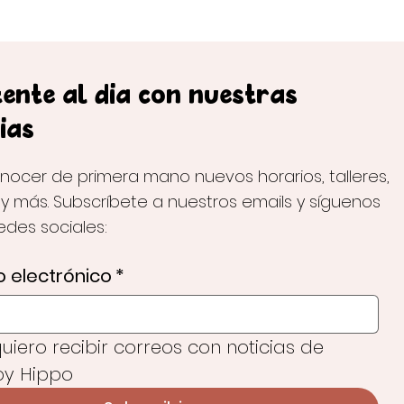
ente al día con nuestras
ias
nocer de primera mano nuevos horarios, talleres,
 y más. Subscríbete a nuestros emails y síguenos
redes sociales:
 electrónico
*
 quiero recibir correos con noticias de 
y Hippo