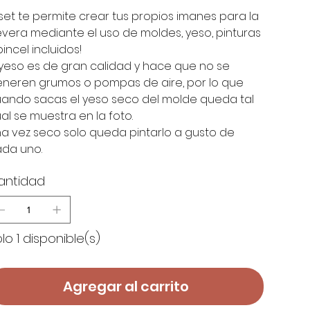
 set te permite crear tus propios imanes para la
vera mediante el uso de moldes, yeso, pinturas
pincel incluidos!
 yeso es de gran calidad y hace que no se
neren grumos o pompas de aire, por lo que
ando sacas el yeso seco del molde queda tal
al se muestra en la foto.
a vez seco solo queda pintarlo a gusto de
da uno.
antidad
lo 1 disponible(s)
Agregar al carrito