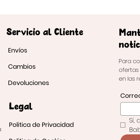
Servicio al Cliente
Mant
notic
Envíos
Para co
Cambios
ofertas
en las 
Devoluciones
Correo
Legal
Si,
Politica de Privacidad
Bab
a