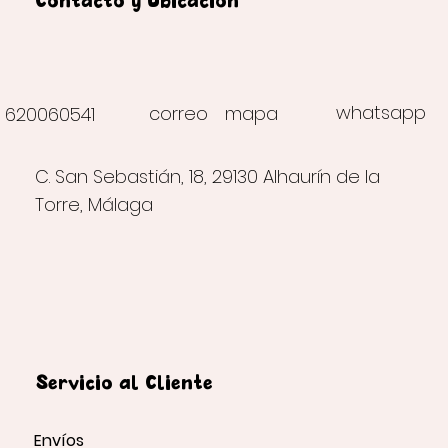
Contacto y Ubicación
whatsapp
correo
mapa
620060541
C. San Sebastián, 18, 29130 Alhaurín de la
Torre, Málaga
Servicio al Cliente
Envíos