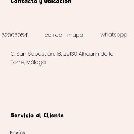
Contacto y Ubicación
whatsapp
correo
mapa
620060541
C. San Sebastián, 18, 29130 Alhaurín de la
Torre, Málaga
Servicio al Cliente
Envíos