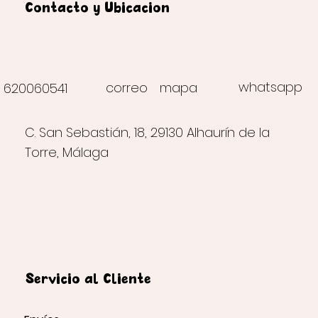
Contacto y Ubicación
whatsapp
correo
mapa
620060541
C. San Sebastián, 18, 29130 Alhaurín de la
Torre, Málaga
Servicio al Cliente