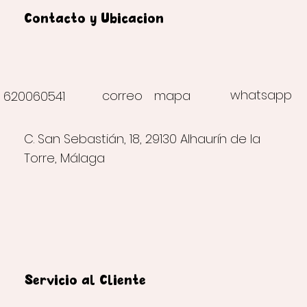
Contacto y Ubicación
whatsapp
correo
mapa
620060541
C. San Sebastián, 18, 29130 Alhaurín de la
Torre, Málaga
Servicio al Cliente