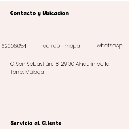
Contacto y Ubicación
whatsapp
correo
mapa
620060541
C. San Sebastián, 18, 29130 Alhaurín de la
Torre, Málaga
Servicio al Cliente