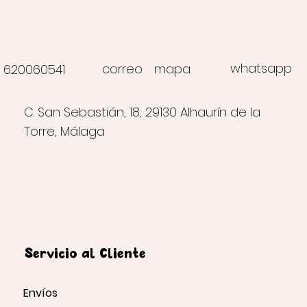
whatsapp
correo
mapa
620060541
C. San Sebastián, 18, 29130 Alhaurín de la
Torre, Málaga
Servicio al Cliente
Envíos