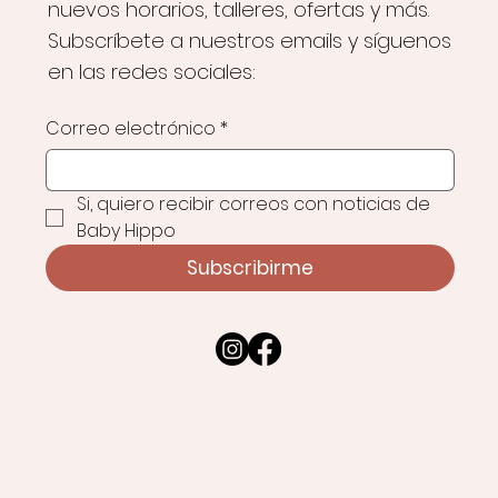
nuevos horarios, talleres, ofertas y más.
Subscríbete a nuestros emails y síguenos
en las redes sociales:
Correo electrónico
*
Si, quiero recibir correos con noticias de 
Baby Hippo
Subscribirme