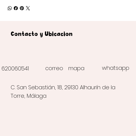
Contacto y Ubicación
whatsapp
correo
mapa
620060541
C. San Sebastián, 18, 29130 Alhaurín de la
Torre, Málaga