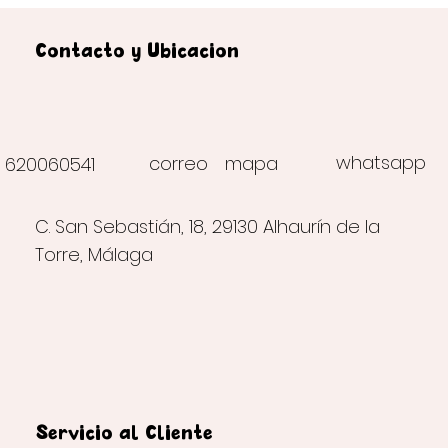
Contacto y Ubicación
whatsapp
correo
mapa
620060541
C. San Sebastián, 18, 29130 Alhaurín de la
Torre, Málaga
Servicio al Cliente