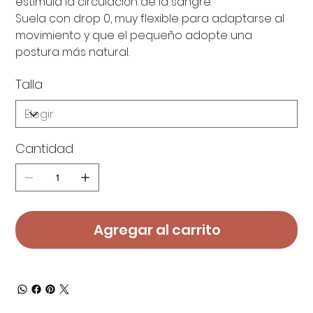
estimula la circulación de la sangre.
Suela con drop 0, muy flexible para adaptarse al
movimiento y que el pequeño adopte una
postura más natural.
Talla
Cantidad
Agregar al carrito