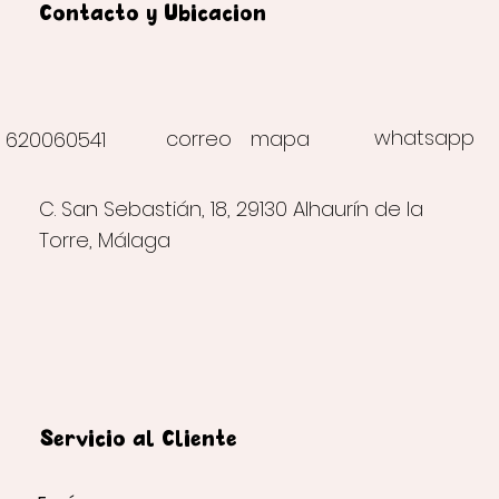
Contacto y Ubicación
whatsapp
correo
mapa
620060541
C. San Sebastián, 18, 29130 Alhaurín de la
Torre, Málaga
Servicio al Cliente