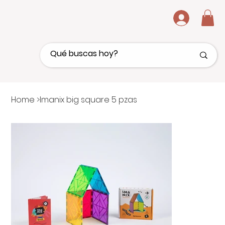
.
Home
>
Imanix big square 5 pzas